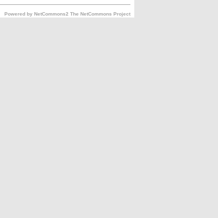
Powered by NetCommons2 The NetCommons Project