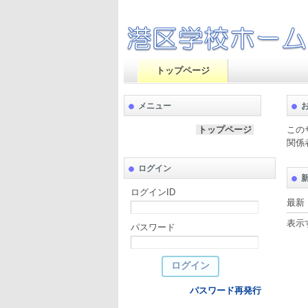
トップページ
メニュー
トップページ
この
関係
ログイン
ログインID
最
表示
パスワード
パスワード再発行